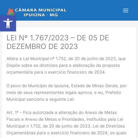
Ir
para
Abrir a barra de ferramentas
o
conteúdo
LEI Nº 1.767/2023 – DE 05 DE
DEZEMBRO DE 2023
Altera a Lei Municipal nº 1.752, de 20 de junho de 2023, que
Dispõe sobre as diretrizes para a elaboração da proposta
orçamentária para o exercício financeiro de 2024.
O povo do Município de Ipuiuna, Estado de Minas Gerais, por
meio de seus representantes legais aprova, e eu, Prefeito
Municipal sanciono a seguinte Lei:
Art. 1º – Fica autorizada a alteração do Anexo de Metas
Fiscais e Anexo de Metas e Prioridades, instituídos pela Lei
Municipal n 1.752, de 20 de junho de 2023, Lei de Diretrizes
Orçamentárias para o exercício financeiro de 2024, os quais