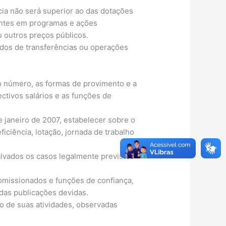
cia não será superior ao das dotações
entes em programas e ações
u outros preços públicos.
undos de transferências ou operações
o número, as formas de provimento e a
tivos salários e as funções de
de janeiro de 2007, estabelecer sobre o
ficiência, lotação, jornada de trabalho
alvados os casos legalmente previstos
omissionados e funções de confiança,
das publicações devidas.
o de suas atividades, observadas