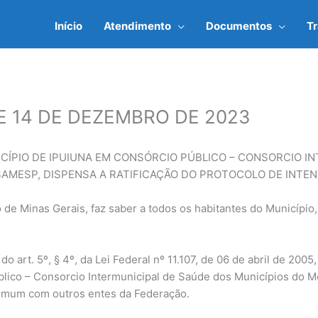
Início
Atendimento
Documentos
T
 DE 14 DE DEZEMBRO DE 2023
ICÍPIO DE IPUIUNA EM CONSÓRCIO PÚBLICO – CONSORCIO I
SAMESP, DISPENSA A RATIFICAÇÃO DO PROTOCOLO DE INTEN
o de Minas Gerais, faz saber a todos os habitantes do Município
 do art. 5º, § 4º, da Lei Federal nº 11.107, de 06 de abril de 200
blico – Consorcio Intermunicipal de Saúde dos Municípios do 
comum com outros entes da Federação.