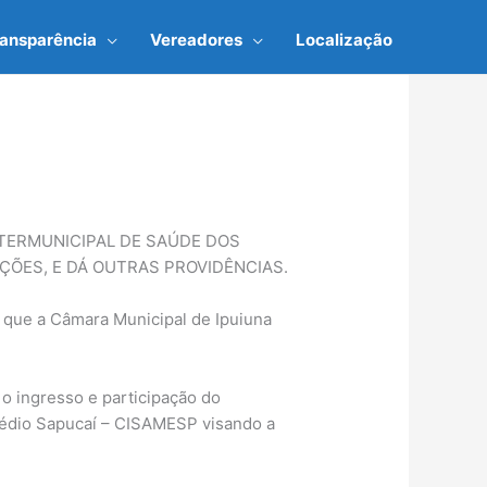
ransparência
Vereadores
Localização
NTERMUNICIPAL DE SAÚDE DOS
ÇÕES, E DÁ OUTRAS PROVIDÊNCIAS.
, que a Câmara Municipal de Ipuiuna
5, o ingresso e participação do
Médio Sapucaí – CISAMESP visando a