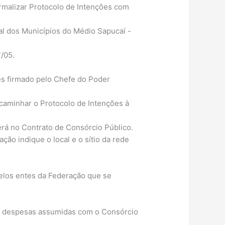
formalizar Protocolo de Intenções com
pal dos Municípios do Médio Sapucaí -
7/05.
ões firmado pelo Chefe do Poder
ncaminhar o Protocolo de Intenções à
erá no Contrato de Consórcio Público.
ção indique o local e o sítio da rede
pelos entes da Federação que se
as despesas assumidas com o Consórcio