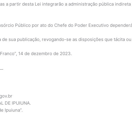
as a partir desta Lei integrarão a administração pública indiret
.
onsórcio Público por ato do Chefe do Poder Executivo dependerá
ata de sua publicação, revogando-se as disposições que tácita 
 Franco”, 14 de dezembro de 2023.
__
gov.br
L DE IPUIUNA.
de Ipuiuna”.