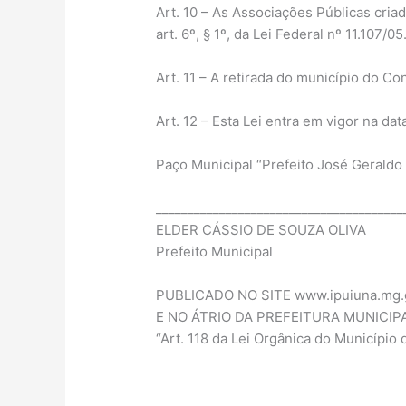
Art. 10 – As Associações Públicas criad
art. 6º, § 1º, da Lei Federal nº 11.107/05
Art. 11 – A retirada do município do C
Art. 12 – Esta Lei entra em vigor na d
Paço Municipal “Prefeito José Geraldo
_______________________________________
ELDER CÁSSIO DE SOUZA OLIVA
Prefeito Municipal
PUBLICADO NO SITE www.ipuiuna.mg.
E NO ÁTRIO DA PREFEITURA MUNICIPA
“Art. 118 da Lei Orgânica do Município 