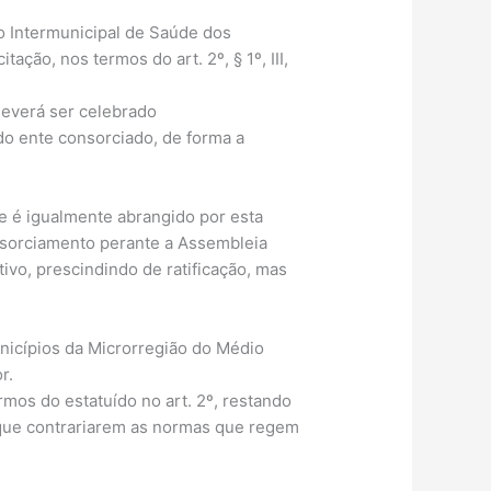
io Intermunicipal de Saúde dos
ção, nos termos do art. 2º, § 1º, III,
deverá ser celebrado
o ente consorciado, de forma a
te é igualmente abrangido por esta
onsorciamento perante a Assembleia
ivo, prescindindo de ratificação, mas
nicípios da Microrregião do Médio
r.
rmos do estatuído no art. 2º, restando
 que contrariarem as normas que regem