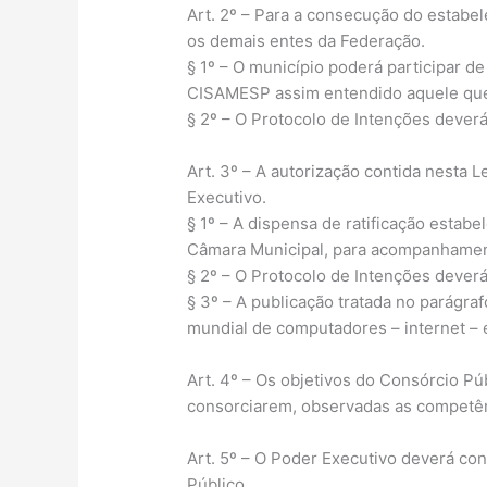
Art. 2º – Para a consecução do estabel
os demais entes da Federação.
§ 1º – O município poderá participar d
CISAMESP assim entendido aquele que 
§ 2º – O Protocolo de Intenções deverá 
Art. 3º – A autorização contida nesta 
Executivo.
§ 1º – A dispensa de ratificação estab
Câmara Municipal, para acompanhament
§ 2º – O Protocolo de Intenções dever
§ 3º – A publicação tratada no parágraf
mundial de computadores – internet – 
Art. 4º – Os objetivos do Consórcio P
consorciarem, observadas as competênci
Art. 5º – O Poder Executivo deverá co
Público.