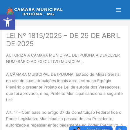
Ir
para
Abrir a barra de ferramentas
o
conteúdo
LEI Nº 1815/2025 – DE 29 DE ABRIL
DE 2025
AUTORIZA A CÂMARA MUNICIPAL DE IPUIUNA A DEVOLVER
NUMERÁRIO AO EXECUTIVO MUNICIPAL.
A CÂMARA MUNICIPAL DE IPUIUNA, Estado de Minas Gerais,
no uso de suas atribuições legais apresentou ao Egrégio
Plenário o presente Projeto de Lei de autoria dos Vereadores,
que foi aprovado, e eu, Prefeito Municipal sanciono a seguinte
Lei:
Art. 1º – Com base no artigo 37 da Constituição Federal fica o
Poder Legislativo Municipal na pessoa de seu Presidente,
autorizado a repassar antecipadamente ao Poder Executivo, o