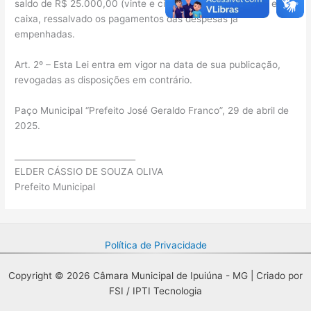
saldo de R$ 25.000,00 (vinte e cinco mil reais) existente em
caixa, ressalvado os pagamentos das despesas já
empenhadas.
Art. 2º – Esta Lei entra em vigor na data de sua publicação,
revogadas as disposições em contrário.
Paço Municipal “Prefeito José Geraldo Franco”, 29 de abril de
2025.
_____________________________
ELDER CÁSSIO DE SOUZA OLIVA
Prefeito Municipal
Política de Privacidade
Copyright © 2026 Câmara Municipal de Ipuiúna - MG | Criado por
FSI / IPTI Tecnologia