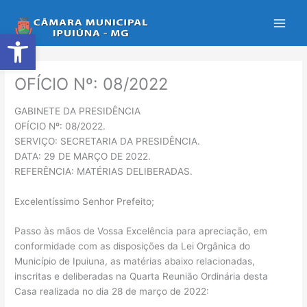
Ir
para
Abrir a barra de ferramentas
o
conteúdo
OFÍCIO Nº: 08/2022
GABINETE DA PRESIDÊNCIA
OFÍCIO Nº: 08/2022.
SERVIÇO: SECRETARIA DA PRESIDÊNCIA.
DATA: 29 DE MARÇO DE 2022.
REFERÊNCIA: MATÉRIAS DELIBERADAS.
Excelentíssimo Senhor Prefeito;
Passo às mãos de Vossa Excelência para apreciação, em
conformidade com as disposições da Lei Orgânica do
Município de Ipuiuna, as matérias abaixo relacionadas,
inscritas e deliberadas na Quarta Reunião Ordinária desta
Casa realizada no dia 28 de março de 2022: