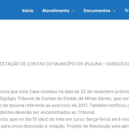
Início
Atendimento
Documentos
T
ESTAÇÃO DE CONTAS DO MUNICÍPIO DE IPUIUNA – EXERCÍCIO
ncia que esta Casa recebeu na data de 22 de novembro próximo
Egrégio Tribunal de Contas do Estado de Minas Gerais, que co
o de Ipuiuna referente ao exercício de 2017. Também notificou 
dentes deverão ser encaminhados ao Tribunal.
ia, que no dia 10 (dez) do mês em curso (terça-feira) será ins
, para única discussão e votação, Projeto de Resolução pela ap