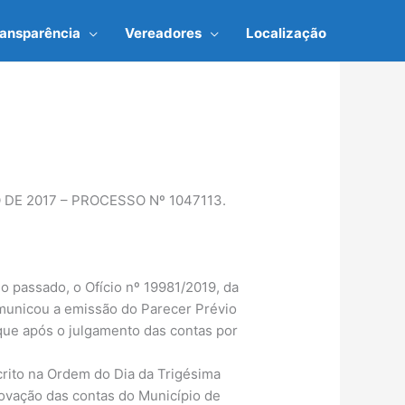
ransparência
Vereadores
Localização
 DE 2017 – PROCESSO Nº 1047113.
 passado, o Ofício nº 19981/2019, da
municou a emissão do Parecer Prévio
que após o julgamento das contas por
crito na Ordem do Dia da Trigésima
rovação das contas do Município de