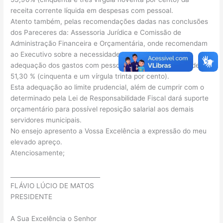
receita corrente líquida em despesas com pessoal.
Atento também, pelas recomendações dadas nas conclusões
dos Pareceres da: Assessoria Jurídica e Comissão de
Administração Financeira e Orçamentária, onde recomendam
ao Executivo sobre a necessidade de medidas para a
adequação dos gastos com pessoal ao limite prudencial de:
51,30 % (cinquenta e um vírgula trinta por cento).
Esta adequação ao limite prudencial, além de cumprir com o
determinado pela Lei de Responsabilidade Fiscal dará suporte
orçamentário para possível reposição salarial aos demais
servidores municipais.
No ensejo apresento a Vossa Excelência a expressão do meu
elevado apreço.
Atenciosamente;
______________________________
FLÁVIO LÚCIO DE MATOS
PRESIDENTE
A Sua Excelência o Senhor