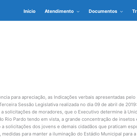
Início
Atendimento
Documentos
T
cia para apreciação, as Indicações verbais apresentadas pelo 
erceira Sessão Legislativa realizada no dia 09 de abril de 2019
olicitações de moradores, que o Executivo determine à Unid
o Rio Pardo tendo em vista, a grande concentração de insetos e
olicitações dos jovens e demais cidadãos que praticam espo
 medidas para manter a iluminação do Estádio Municipal para a 