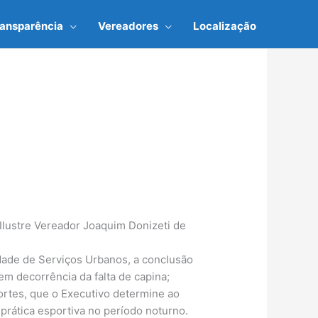
ransparência
Vereadores
Localização
Ilustre Vereador Joaquim Donizeti de
:
ade de Serviços Urbanos, a conclusão
m decorrência da falta de capina;
rtes, que o Executivo determine ao
prática esportiva no período noturno.