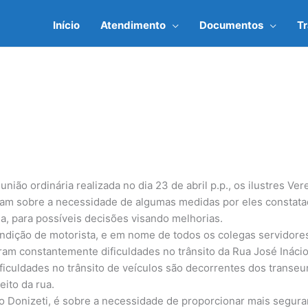
Início
Atendimento
Documentos
T
ião ordinária realizada no dia 23 de abril p.p., os ilustres Ve
ram sobre a necessidade de algumas medidas por eles constata
a, para possíveis decisões visando melhorias.
ondição de motorista, e em nome de todos os colegas servidor
ram constantemente dificuldades no trânsito da Rua José Inácio
ficuldades no trânsito de veículos são decorrentes dos transeu
ito da rua.
Donizeti, é sobre a necessidade de proporcionar mais seguran