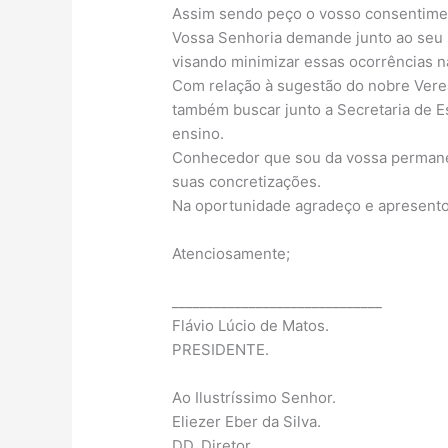
Assim sendo peço o vosso consentiment
Vossa Senhoria demande junto ao seu s
visando minimizar essas ocorrências n
Com relação à sugestão do nobre Verea
também buscar junto a Secretaria de E
ensino.
Conhecedor que sou da vossa permanent
suas concretizações.
Na oportunidade agradeço e apresento
Atenciosamente;
______________________________
Flávio Lúcio de Matos.
PRESIDENTE.
Ao Ilustríssimo Senhor.
Eliezer Eber da Silva.
DD. Diretor.