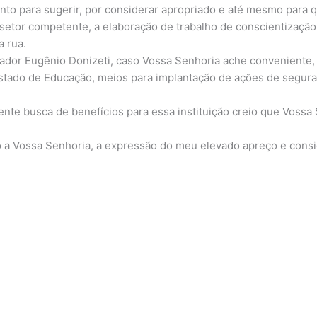
o para sugerir, por considerar apropriado e até mesmo para q
etor competente, a elaboração de trabalho de conscientização 
a rua.
dor Eugênio Donizeti, caso Vossa Senhoria ache conveniente, 
stado de Educação, meios para implantação de ações de segura
e busca de benefícios para essa instituição creio que Vossa 
 a Vossa Senhoria, a expressão do meu elevado apreço e consi