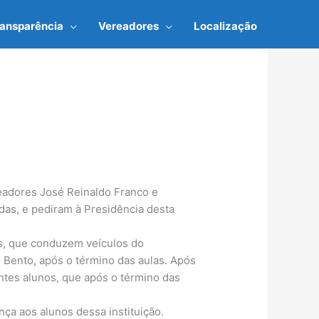
ransparência
Vereadores
Localização
readores José Reinaldo Franco e
das, e pediram à Presidência desta
es, que conduzem veículos do
 Bento, após o término das aulas. Após
ntes alunos, que após o término das
ça aos alunos dessa instituição.