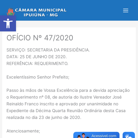
Ir
para
Abrir a barra de ferramentas
o
conteúdo
OFÍCIO Nº 47/2020
SERVIÇO: SECRETARIA DA PRESIDÊNCIA.
DATA: 25 DE JUNHO DE 2020.
REFERÊNCIA: REQUERIMENTO.
Excelentíssimo Senhor Prefeito;
Passo às mãos de Vossa Excelência para a devida apreciação
o Requerimento nº 08, de autoria do Ilustre Vereador José
Reinaldo Franco inscrito e aprovado por unanimidade no
Expediente da Décima Quarta Reunião Ordinária desta Casa
realizada no dia 23 de junho de 2020.
Atenciosamente;