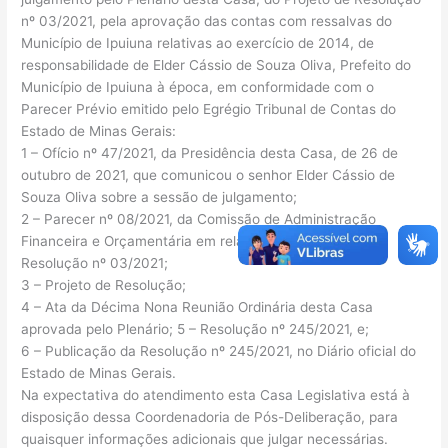
nº 03/2021, pela aprovação das contas com ressalvas do
Município de Ipuiuna relativas ao exercício de 2014, de
responsabilidade de Elder Cássio de Souza Oliva, Prefeito do
Município de Ipuiuna à época, em conformidade com o
Parecer Prévio emitido pelo Egrégio Tribunal de Contas do
Estado de Minas Gerais:
1 – Ofício nº 47/2021, da Presidência desta Casa, de 26 de
outubro de 2021, que comunicou o senhor Elder Cássio de
Souza Oliva sobre a sessão de julgamento;
2 – Parecer nº 08/2021, da Comissão de Administração
Financeira e Orçamentária em relação ao Projeto de
Resolução nº 03/2021;
3 – Projeto de Resolução;
4 – Ata da Décima Nona Reunião Ordinária desta Casa
aprovada pelo Plenário; 5 – Resolução nº 245/2021, e;
6 – Publicação da Resolução nº 245/2021, no Diário oficial do
Estado de Minas Gerais.
Na expectativa do atendimento esta Casa Legislativa está à
disposição dessa Coordenadoria de Pós-Deliberação, para
quaisquer informações adicionais que julgar necessárias.