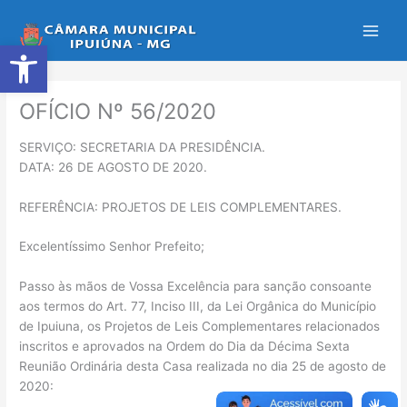
Ir
para
Abrir a barra de ferramentas
o
conteúdo
OFÍCIO Nº 56/2020
SERVIÇO: SECRETARIA DA PRESIDÊNCIA.
DATA: 26 DE AGOSTO DE 2020.
REFERÊNCIA: PROJETOS DE LEIS COMPLEMENTARES.
Excelentíssimo Senhor Prefeito;
Passo às mãos de Vossa Excelência para sanção consoante
aos termos do Art. 77, Inciso III, da Lei Orgânica do Município
de Ipuiuna, os Projetos de Leis Complementares relacionados
inscritos e aprovados na Ordem do Dia da Décima Sexta
Reunião Ordinária desta Casa realizada no dia 25 de agosto de
2020: