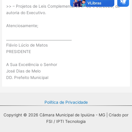
>> – Projetos de Leis Complementares nº 02 e 03/2020, de
autoria do Executivo.
Atenciosamente;
_____________________________________
Flávio Lúcio de Matos
PRESIDENTE
A Sua Excelência o Senhor
José Dias de Melo
DD. Prefeito Municipal
Política de Privacidade
Copyright © 2026 Câmara Municipal de Ipuiúna - MG | Criado por
FSI / IPTI Tecnologia