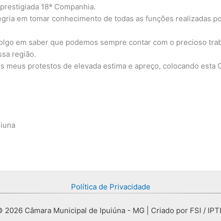
a prestigiada 18ª Companhia.
egria em tomar conhecimento de todas as funções realizadas po
olgo em saber que podemos sempre contar com o precioso trab
sa região.
 meus protestos de elevada estima e apreço, colocando esta C
uiuna
Política de Privacidade
 2026 Câmara Municipal de Ipuiúna - MG | Criado por FSI / IPT