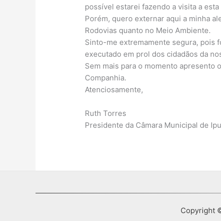
possível estarei fazendo a visita a est
Porém, quero externar aqui a minha al
Rodovias quanto no Meio Ambiente.
Sinto-me extremamente segura, pois f
executado em prol dos cidadãos da nos
Sem mais para o momento apresento os
Companhia.
Atenciosamente,
Ruth Torres
Presidente da Câmara Municipal de Ip
Copyright ©