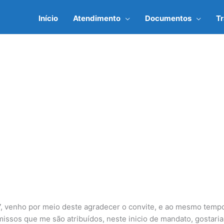
Início
Atendimento
Documentos
T
7, venho por meio deste agradecer o convite, e ao mesmo temp
issos que me são atribuídos, neste inicio de mandato, gostaria