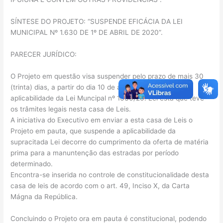
SÍNTESE DO PROJETO: “SUSPENDE EFICÁCIA DA LEI
MUNICIPAL Nº 1.630 DE 1º DE ABRIL DE 2020”.
PARECER JURÍDICO:
O Projeto em questão visa suspender pelo prazo de mais 30
(trinta) dias, a partir do dia 10 de agosto de 2020, a
aplicabilidade da Lei Muncipal nº 1630/20. Lei esta que teve
os trâmites legais nesta casa de Leis.
A iniciativa do Executivo em enviar a esta casa de Leis o
Projeto em pauta, que suspende a aplicabilidade da
supracitada Lei decorre do cumprimento da oferta de matéria
prima para a manuntenção das estradas por período
determinado.
Encontra-se inserida no controle de constitucionalidade desta
casa de leis de acordo com o art. 49, Inciso X, da Carta
Mágna da República.
Concluindo o Projeto ora em pauta é constitucional, podendo