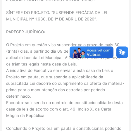
SÍNTESE DO PROJETO: “SUSPENDE EFICÁCIA DA LEI
MUNICIPAL Nº 1.630, DE 1º DE ABRIL DE 2020”.
PARECER JURÍDICO:
O Projeto em questão visa suspender pelo prazo de mais 30
(trinta) dias, a partir do dia 09 de setembro de 2020, a
aplicabilidade da Lei Muncipal nº 1630/20. Lei esta que teve
os trâmites legais nesta casa de Leis.
A iniciativa do Executivo em enviar a esta casa de Leis o
Projeto em pauta, que suspende a aplicabilidade da
supracitada Lei decorre do cumprimento da oferta de matéria-
prima para a manuntenção das estradas por período
determinado.
Encontra-se inserida no controle de constitucionalidade desta
casa de leis de acordo com o art. 49, Inciso X, da Carta
Mágna da República.
Concluindo o Projeto ora em pauta é constitucional, podendo