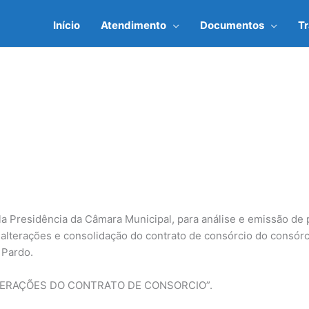
Início
Atendimento
Documentos
T
a Presidência da Câmara Municipal, para análise e emissão de p
as alterações e consolidação do contrato de consórcio do consór
 Pardo.
TERAÇÕES DO CONTRATO DE CONSORCIO”.