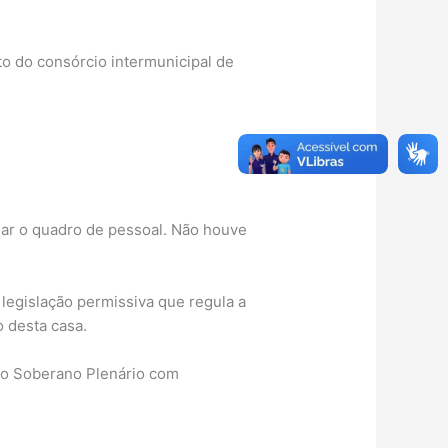
ato do consórcio intermunicipal de
uar o quadro de pessoal. Não houve
egislação permissiva que regula a
o desta casa.
elo Soberano Plenário com