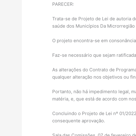
PARECER:
Trata-se de Projeto de Lei de autoria d
saúde dos Municípios Da Microrregião 
O projeto encontra-se em consonância
Faz-se necessário que sejam ratificada
As alterações do Contrato de Program
qualquer alteração nos objetivos ou fi
Portanto, não há impedimento legal, 
matéria, e, que está de acordo com nos
Concluindo o Projeto de Lei nº 01/202
consequente aprovação.
Sala das Comissões, 07 de fevereiro d