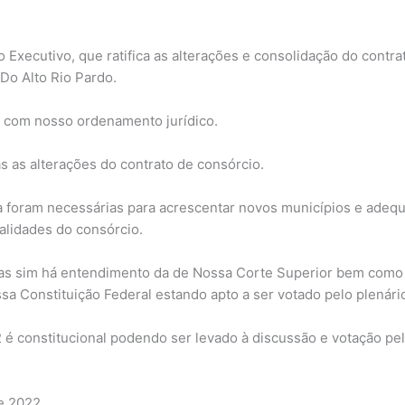
o Executivo, que ratifica as alterações e consolidação do contr
Do Alto Rio Pardo.
 com nosso ordenamento jurídico.
s as alterações do contrato de consórcio.
a foram necessárias para acrescentar novos municípios e adeq
nalidades do consórcio.
mas sim há entendimento da de Nossa Corte Superior bem como l
sa Constituição Federal estando apto a ser votado pelo plenári
2 é constitucional podendo ser levado à discussão e votação p
e 2022.