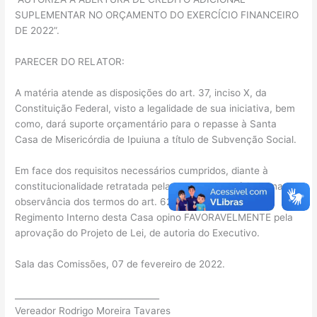
SUPLEMENTAR NO ORÇAMENTO DO EXERCÍCIO FINANCEIRO
DE 2022”.
PARECER DO RELATOR:
A matéria atende as disposições do art. 37, inciso X, da
Constituição Federal, visto a legalidade de sua iniciativa, bem
como, dará suporte orçamentário para o repasse à Santa
Casa de Misericórdia de Ipuiuna a título de Subvenção Social.
Em face dos requisitos necessários cumpridos, diante à
constitucionalidade retratada pela Assessoria Jurídica e na
observância dos termos do art. 62, § 1º, inciso II, do
Regimento Interno desta Casa opino FAVORAVELMENTE pela
aprovação do Projeto de Lei, de autoria do Executivo.
Sala das Comissões, 07 de fevereiro de 2022.
__________________________________
Vereador Rodrigo Moreira Tavares