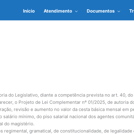
Início
Atendimento
Documentos
T
soria do Legislativo, diante a competência prevista no art. 40,
arecer, o Projeto de Lei Complementar nº 01/2025, de autoria d
eração, revisão e aumento no valor da cesta básica mensal em p
do salário mínimo, do piso salarial nacional dos agentes comuni
l do magistério.
regimental, gramatical, de constitucionalidade, de legalidade e