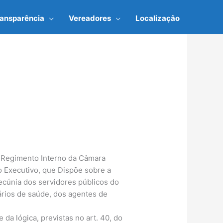
ransparência
Vereadores
Localização
 do Regimento Interno da Câmara
o Executivo, que Dispõe sobre a
ecúnia dos servidores públicos do
tários de saúde, dos agentes de
 da lógica, previstas no art. 40, do