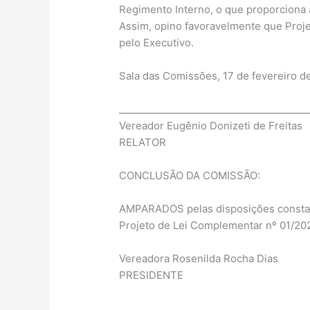
Regimento Interno, o que proporciona 
Assim, opino favoravelmente que Proje
pelo Executivo.
Sala das Comissões, 17 de fevereiro d
_______________________________________
Vereador Eugênio Donizeti de Freitas
RELATOR
CONCLUSÃO DA COMISSÃO:
AMPARADOS pelas disposições constante
Projeto de Lei Complementar nº 01/202
Vereadora Rosenilda Rocha Dias
PRESIDENTE
_______________________________________