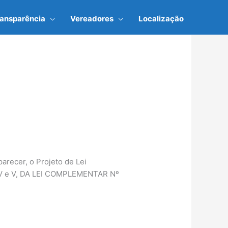
ransparência
Vereadores
Localização
arecer, o Projeto de Lei
IV e V, DA LEI COMPLEMENTAR Nº