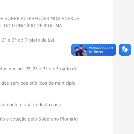
 DISPÕE SOBRE ALTERAÇÕES NOS ANEXOS
L DO MUNICÍPIO DE IPUIUNA.
 2º e 3º do Projeto de Lei.
os nos art. 1º, 2º e 3º do Projeto de
o dos serviços públicos do município
ado pelo plenário desta casa.
são e votação pelo Soberano Plenário