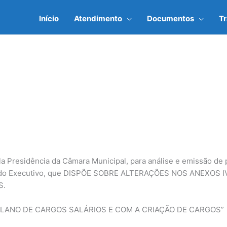
Início
Atendimento
Documentos
T
a Presidência da Câmara Municipal, para análise e emissão de p
a do Executivo, que DISPÕE SOBRE ALTERAÇÕES NOS ANEXOS 
S.
LANO DE CARGOS SALÁRIOS E COM A CRIAÇÃO DE CARGOS”