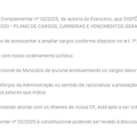
 Lei Complementar nº 02/2025, de autoria do Executivo, que
/2020 – PLANO DE CARGOS, CARREIRAS E VENCIMENTOS GERA
e de acrescentar e ampliar cargos conforme disposto no art. 1º,
 com nosso ordenamento jurídico.
ncional do Município de Ipuiuna acrescentando os cargos descrit
esforços da Administração no sentido de racionalizar a prestaçã
s setores que indica.
stando acorde com os ditames de nossa CF, está apto a ser vot
ntar nº 02/2025 é constitucional podendo ser levado à discus