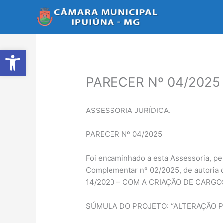
Ir
para
o
conteúdo
Abrir a barra de ferramentas
PARECER Nº 04/2025
ASSESSORIA JURÍDICA.
PARECER Nº 04/2025
Foi encaminhado a esta Assessoria, pel
Complementar nº 02/2025, de autori
14/2020 – COM A CRIAÇÃO DE CARGO
SÚMULA DO PROJETO: “ALTERAÇÃO P