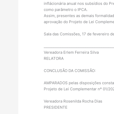
inflácionária anual nos subsídios do P
como parâmetro o IPCA.
Assim, presentes as demais formalidad
aprovação do Projeto de Lei Complemen
Sala das Comissões, 17 de fevereiro d
_______________________________________
Vereadora Erlem Ferreira Silva
RELATORA
CONCLUSÃO DA COMISSÃO:
AMPARADOS pelas disposições constante
Projeto de Lei Complementar nº 01/202
Vereadora Rosenilda Rocha Dias
PRESIDENTE