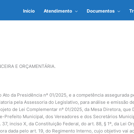
Início
Atendimento
Documentos
T
CEIRA E ORÇAMENTÁRIA.
 Ato da Presidência nº 01/2025, e a competência assegurada pel
elatoria pela Assessoria do Legislativo, para análise e emissão d
rojeto de Lei Complementar nº 01/2025, da Mesa Diretora, que 
ce-Prefeito Municipal, dos Vereadores e dos Secretários Munici
37, inciso X, da Constituição Federal, do art. 88, § 1º, da Lei O
etora dada pelo art. 19, do Regimento Interno, cujo objetivo vai