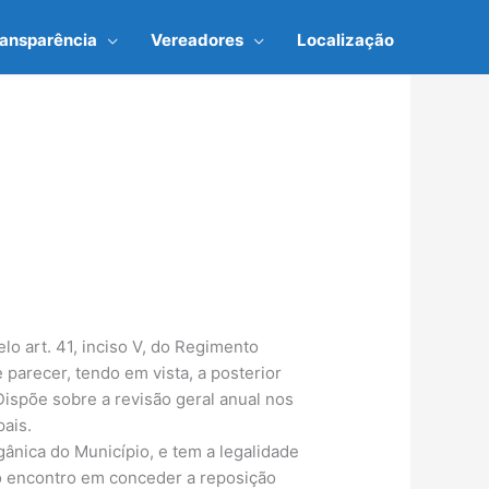
ransparência
Vereadores
Localização
o art. 41, inciso V, do Regimento
e parecer, tendo em vista, a posterior
Dispõe sobre a revisão geral anual nos
pais.
rgânica do Município, e tem a legalidade
 ao encontro em conceder a reposição