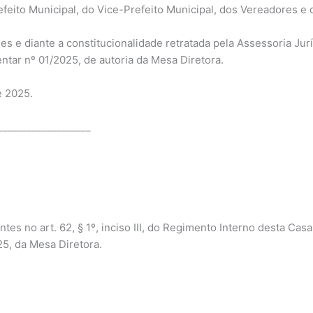
refeito Municipal, do Vice-Prefeito Municipal, dos Vereadores e
es e diante a constitucionalidade retratada pela Assessoria J
tar nº 01/2025, de autoria da Mesa Diretora.
e 2025.
___________________
s no art. 62, § 1º, inciso III, do Regimento Interno desta Ca
5, da Mesa Diretora.