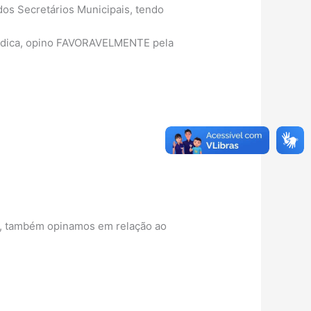
 dos Secretários Municipais, tendo
urídica, opino FAVORAVELMENTE pela
sa, também opinamos em relação ao