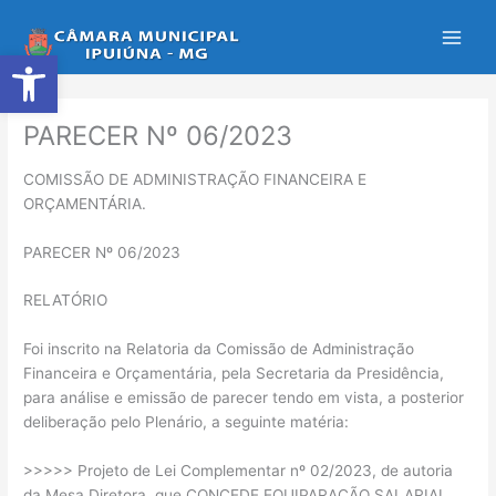
Ir
para
Abrir a barra de ferramentas
o
conteúdo
PARECER Nº 06/2023
COMISSÃO DE ADMINISTRAÇÃO FINANCEIRA E
ORÇAMENTÁRIA.
PARECER Nº 06/2023
RELATÓRIO
Foi inscrito na Relatoria da Comissão de Administração
Financeira e Orçamentária, pela Secretaria da Presidência,
para análise e emissão de parecer tendo em vista, a posterior
deliberação pelo Plenário, a seguinte matéria:
>>>>> Projeto de Lei Complementar nº 02/2023, de autoria
da Mesa Diretora, que CONCEDE EQUIPARAÇÃO SALARIAL