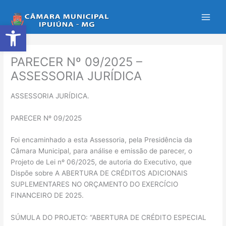
Ir
para
Abrir a barra de ferramentas
o
conteúdo
PARECER Nº 09/2025 –
ASSESSORIA JURÍDICA
ASSESSORIA JURÍDICA.
PARECER Nº 09/2025
Foi encaminhado a esta Assessoria, pela Presidência da
Câmara Municipal, para análise e emissão de parecer, o
Projeto de Lei nº 06/2025, de autoria do Executivo, que
Dispõe sobre A ABERTURA DE CRÉDITOS ADICIONAIS
SUPLEMENTARES NO ORÇAMENTO DO EXERCÍCIO
FINANCEIRO DE 2025.
SÚMULA DO PROJETO: “ABERTURA DE CRÉDITO ESPECIAL