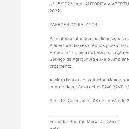
Nº 15/2022, que “AUTORIZA A ABE
2022”.
PARECER DO RELATOR:
As matérias atendem as disposições do ar
A abertura desses créditos possibilit
Projeto nº 14, pela inclusão no orçame
Serviço de Agricultura e Meio Ambient
orçamento.
Assim, diante à constitucionalidade ret
Interno desta Casa opino FAVORAVELMEN
Sala das Comissões, 08 de agosto de 
__________________________________
Vereador Rodrigo Moreira Tavares
Relator