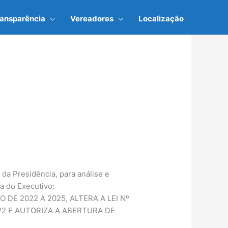
ransparência
Vereadores
Localização
 da Presidência, para análise e
ia do Executivo:
 DE 2022 A 2025, ALTERA A LEI Nº
22 E AUTORIZA A ABERTURA DE