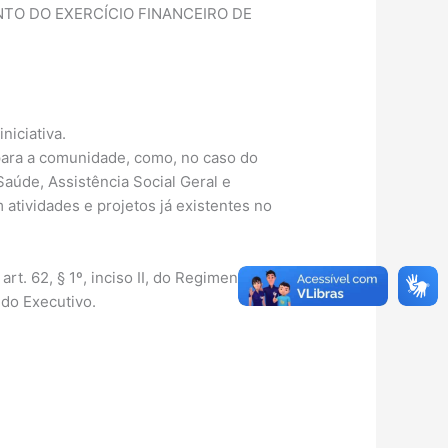
NTO DO EXERCÍCIO FINANCEIRO DE
niciativa.
 para a comunidade, como, no caso do
Saúde, Assistência Social Geral e
atividades e projetos já existentes no
rt. 62, § 1º, inciso II, do Regimento
 do Executivo.