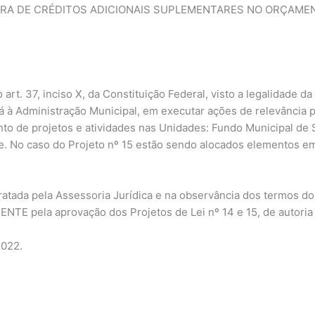
RTURA DE CRÉDITOS ADICIONAIS SUPLEMENTARES NO ORÇAME
t. 37, inciso X, da Constituição Federal, visto a legalidade da i
ará à Administração Municipal, em executar ações de relevância
nto de projetos e atividades nas Unidades: Fundo Municipal de 
e. No caso do Projeto nº 15 estão sendo alocados elementos em 
ratada pela Assessoria Jurídica e na observância dos termos do a
TE pela aprovação dos Projetos de Lei nº 14 e 15, de autoria
2022.