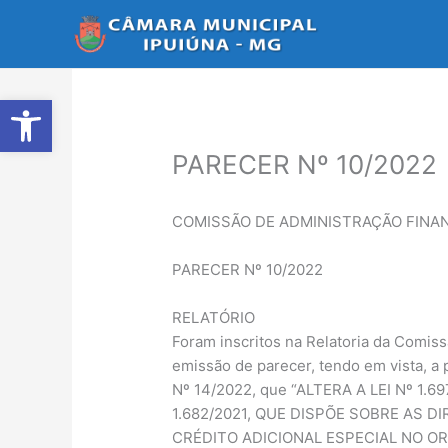
Ir
para
o
conteúdo
Abrir a barra de ferramentas
PARECER Nº 10/2022
COMISSÃO DE ADMINISTRAÇÃO FINAN
PARECER Nº 10/2022
RELATÓRIO
Foram inscritos na Relatoria da Comiss
emissão de parecer, tendo em vista, a p
Nº 14/2022, que “ALTERA A LEI Nº 1
1.682/2021, QUE DISPÕE SOBRE AS 
CRÉDITO ADICIONAL ESPECIAL NO OR