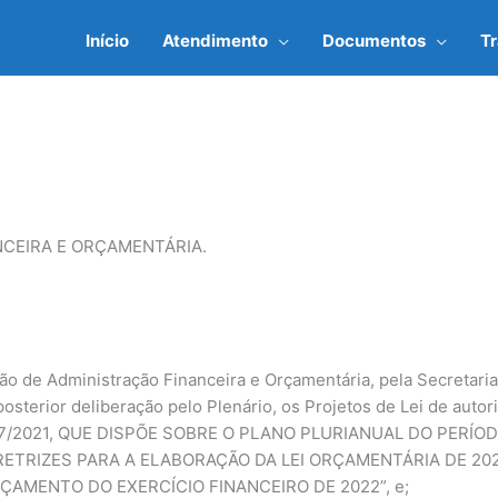
Início
Atendimento
Documentos
T
CEIRA E ORÇAMENTÁRIA.
ão de Administração Financeira e Orçamentária, pela Secretaria
osterior deliberação pelo Plenário, os Projetos de Lei de autor
.697/2021, QUE DISPÕE SOBRE O PLANO PLURIANUAL DO PERÍODO
DIRETRIZES PARA A ELABORAÇÃO DA LEI ORÇAMENTÁRIA DE 20
ÇAMENTO DO EXERCÍCIO FINANCEIRO DE 2022”, e;