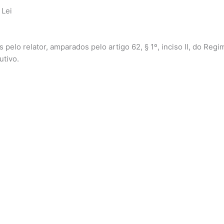
 Lei
pelo relator, amparados pelo artigo 62, § 1º, inciso II, do Re
utivo.