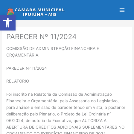
Ir
para
Abrir a barra de ferramentas
o
conteúdo
PARECER Nº 11/2024
COMISSÃO DE ADMINISTRAÇÃO FINANCEIRA E
ORÇAMENTÁRIA.
PARECER Nº 11/2024
RELATÓRIO
Foi inscrito na Relatoria da Comissão de Administração
Financeira e Orçamentária, pela Assessoria do Legislativo,
para análise e emissão de parecer tendo em vista, a posterior
deliberação pelo Plenário, o Projeto de Lei Ordinária nº
06/2024, de autoria do Executivo, que AUTORIZA A
ABERTURA DE CRÉDITOS ADICIONAIS SUPLEMENTARES NO
ORÇAMENTO DO EXERCÍCIO FINANCEIRO DE 2024.