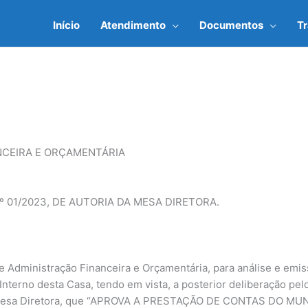
Início
Atendimento
Documentos
T
NCEIRA E ORÇAMENTÁRIA
 01/2023, DE AUTORIA DA MESA DIRETORA.
de Administração Financeira e Orçamentária, para análise e emi
Interno desta Casa, tendo em vista, a posterior deliberação pel
a Mesa Diretora, que “APROVA A PRESTAÇÃO DE CONTAS DO M