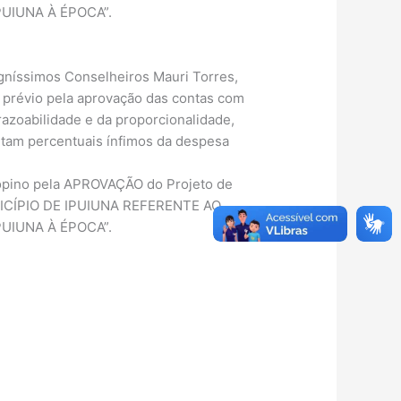
PUIUNA À ÉPOCA”.
igníssimos Conselheiros Mauri Torres,
r prévio pela aprovação das contas com
azoabilidade e da proporcionalidade,
ntam percentuais ínfimos da despesa
, opino pela APROVAÇÃO do Projeto de
NICÍPIO DE IPUIUNA REFERENTE AO
PUIUNA À ÉPOCA”.