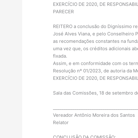
EXERCÍCIO DE 2020, DE RESPONSABIL
PARECER
REITERO a conclusão do Digníssimo rel
José Alves Viana, e pelo Conselheiro 
as recomendações constantes na fundam
uma vez que, os créditos adicionais a
fixada.
Assim, e em conformidade com os termo
Resolução nº 01/2023, de autoria d
EXERCÍCIO DE 2020, DE RESPONSABIL
Sala das Comissões, 18 de setembro d
_______________________________________
Vereador Antônio Moreira dos Santos
Relator
CONCLUSÃO DA COMISSÃO: