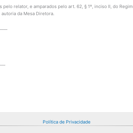
pelo relator, e amparados pelo art. 62, § 1º, inciso II, do Re
 autoria da Mesa Diretora.
____
___
Política de Privacidade