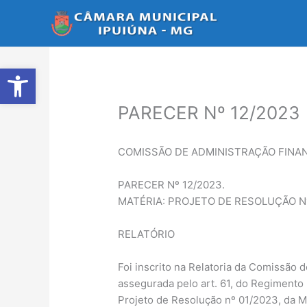
Ir
para
o
conteúdo
Abrir a barra de ferramentas
PARECER Nº 12/2023
COMISSÃO DE ADMINISTRAÇÃO FINA
PARECER Nº 12/2023.
MATÉRIA: PROJETO DE RESOLUÇÃO Nº
RELATÓRIO
Foi inscrito na Relatoria da Comissão 
assegurada pelo art. 61, do Regimento 
Projeto de Resolução nº 01/2023, d