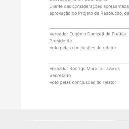
Diante das considerações apresentadas 
aprovação do Projeto de Resolução, de
_______________________________________
Vereador Eugênio Donizeti de Freitas
Presidente
Voto pelas conclusões do relator
_______________________________________
Vereador Rodrigo Moreira Tavares
Secretário
Voto pelas conclusões do relator