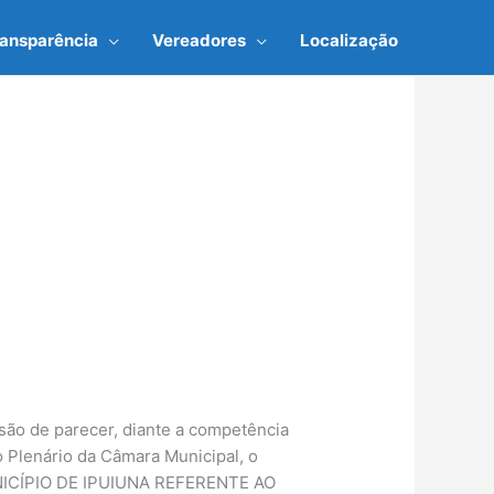
ransparência
Vereadores
Localização
ssão de parecer, diante a competência
o Plenário da Câmara Municipal, o
UNICÍPIO DE IPUIUNA REFERENTE AO