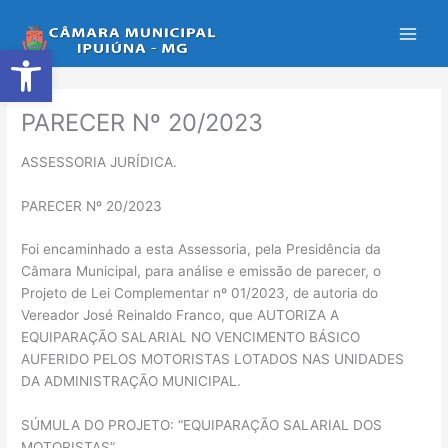
Ir
para
Abrir a barra de ferramentas
o
conteúdo
PARECER Nº 20/2023
ASSESSORIA JURÍDICA.
PARECER Nº 20/2023
Foi encaminhado a esta Assessoria, pela Presidência da
Câmara Municipal, para análise e emissão de parecer, o
Projeto de Lei Complementar nº 01/2023, de autoria do
Vereador José Reinaldo Franco, que AUTORIZA A
EQUIPARAÇÃO SALARIAL NO VENCIMENTO BÁSICO
AUFERIDO PELOS MOTORISTAS LOTADOS NAS UNIDADES
DA ADMINISTRAÇÃO MUNICIPAL.
SÚMULA DO PROJETO: “EQUIPARAÇÃO SALARIAL DOS
MOTORISTAS”.