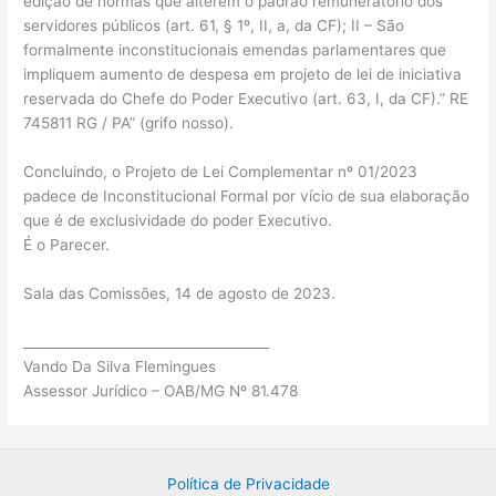
edição de normas que alterem o padrão remuneratório dos
servidores públicos (art. 61, § 1º, II, a, da CF); II – São
formalmente inconstitucionais emendas parlamentares que
impliquem aumento de despesa em projeto de lei de iniciativa
reservada do Chefe do Poder Executivo (art. 63, I, da CF).” RE
745811 RG / PA” (grifo nosso).
Concluindo, o Projeto de Lei Complementar nº 01/2023
padece de Inconstitucional Formal por vício de sua elaboração
que é de exclusividade do poder Executivo.
É o Parecer.
Sala das Comissões, 14 de agosto de 2023.
_____________________________________
Vando Da Silva Flemingues
Assessor Jurídico – OAB/MG Nº 81.478
Política de Privacidade