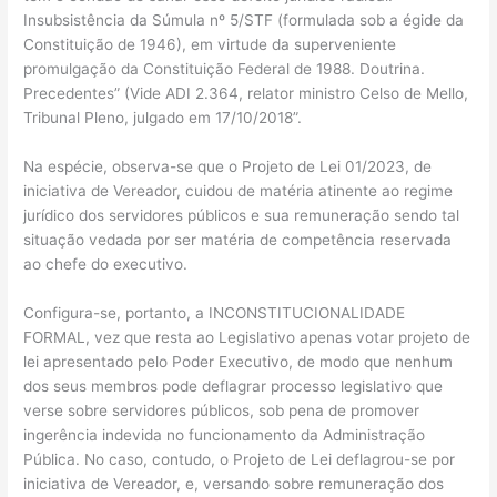
Insubsistência da Súmula nº 5/STF (formulada sob a égide da
Constituição de 1946), em virtude da superveniente
promulgação da Constituição Federal de 1988. Doutrina.
Precedentes” (Vide ADI 2.364, relator ministro Celso de Mello,
Tribunal Pleno, julgado em 17/10/2018”.
Na espécie, observa-se que o Projeto de Lei 01/2023, de
iniciativa de Vereador, cuidou de matéria atinente ao regime
jurídico dos servidores públicos e sua remuneração sendo tal
situação vedada por ser matéria de competência reservada
ao chefe do executivo.
Configura-se, portanto, a INCONSTITUCIONALIDADE
FORMAL, vez que resta ao Legislativo apenas votar projeto de
lei apresentado pelo Poder Executivo, de modo que nenhum
dos seus membros pode deflagrar processo legislativo que
verse sobre servidores públicos, sob pena de promover
ingerência indevida no funcionamento da Administração
Pública. No caso, contudo, o Projeto de Lei deflagrou-se por
iniciativa de Vereador, e, versando sobre remuneração dos