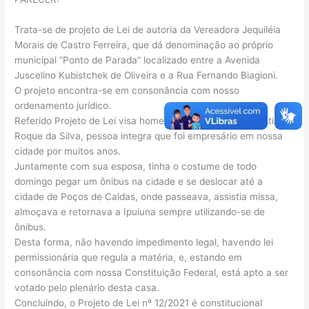
Trata-se de projeto de Lei de autoria da Vereadora Jequiléia
Morais de Castro Ferreira, que dá denominação ao próprio
municipal “Ponto de Parada” localizado entre a Avenida
Juscelino Kubistchek de Oliveira e a Rua Fernando Biagioni.
O projeto encontra-se em consonância com nosso
ordenamento jurídico.
Referido Projeto de Lei visa homenagear o Senhor Sebastião
Roque da Silva, pessoa integra que foi empresário em nossa
cidade por muitos anos.
Juntamente com sua esposa, tinha o costume de todo
domingo pegar um ônibus na cidade e se deslocar até a
cidade de Poços de Caldas, onde passeava, assistia missa,
almoçava e retornava a Ipuiuna sempre utilizando-se de
ônibus.
Desta forma, não havendo impedimento legal, havendo lei
permissionária que regula a matéria, e, estando em
consonância com nossa Constituição Federal, está apto a ser
votado pelo plenário desta casa.
Concluindo, o Projeto de Lei nº 12/2021 é constitucional