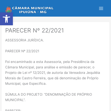
Ir
para
Abrir a barra de ferramentas
o
conteúdo
PARECER Nº 22/2021
ASSESSORIA JURÍDICA.
PARECER Nº 22/2021
Foi encaminhado a esta Assessoria, pela Presidência da
Câmara Municipal, para análise e emissão de parecer, o
Projeto de Lei nº 12/2021, de autoria da Vereadora Jequiléia
Morais de Castro Ferreira, que dá denominação de Próprio
Municipal, que Especifica.
SÚMULA DO PROJETO: “DENOMINAÇÃO DE PRÓPRIO
MUNICIPAL”.
PARECER: