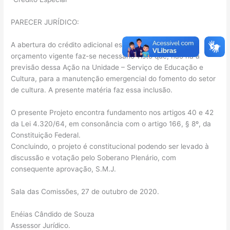
PARECER JURÍDICO:
A abertura do crédito adicional especial proposto para o
orçamento vigente faz-se necessário visto que, não há a
previsão dessa Ação na Unidade – Serviço de Educação e
Cultura, para a manutenção emergencial do fomento do setor
de cultura. A presente matéria faz essa inclusão.
O presente Projeto encontra fundamento nos artigos 40 e 42
da Lei 4.320/64, em consonância com o artigo 166, § 8º, da
Constituição Federal.
Concluindo, o projeto é constitucional podendo ser levado à
discussão e votação pelo Soberano Plenário, com
consequente aprovação, S.M.J.
Sala das Comissões, 27 de outubro de 2020.
Enéias Cândido de Souza
Assessor Jurídico.