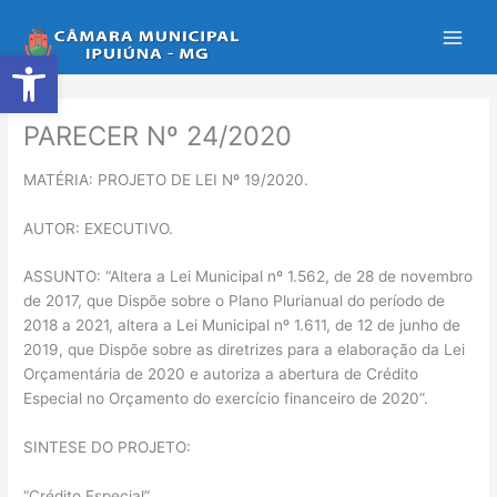
Ir
para
Abrir a barra de ferramentas
o
conteúdo
PARECER Nº 24/2020
MATÉRIA: PROJETO DE LEI Nº 19/2020.
AUTOR: EXECUTIVO.
ASSUNTO: “Altera a Lei Municipal nº 1.562, de 28 de novembro
de 2017, que Dispõe sobre o Plano Plurianual do período de
2018 a 2021, altera a Lei Municipal nº 1.611, de 12 de junho de
2019, que Dispõe sobre as diretrizes para a elaboração da Lei
Orçamentária de 2020 e autoriza a abertura de Crédito
Especial no Orçamento do exercício financeiro de 2020”.
SINTESE DO PROJETO:
“Crédito Especial”