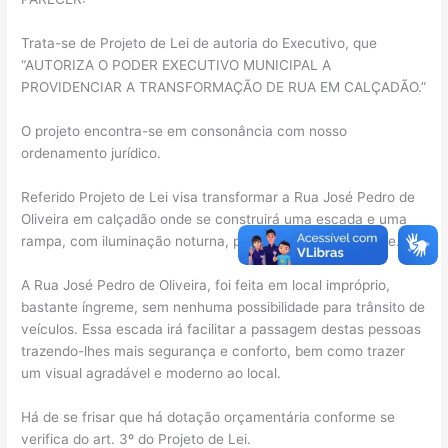
Trata-se de Projeto de Lei de autoria do Executivo, que
“AUTORIZA O PODER EXECUTIVO MUNICIPAL A
PROVIDENCIAR A TRANSFORMAÇÃO DE RUA EM CALÇADÃO.”
O projeto encontra-se em consonância com nosso
ordenamento jurídico.
Referido Projeto de Lei visa transformar a Rua José Pedro de
Oliveira em calçadão onde se construirá uma escada e uma
rampa, com iluminação noturna, para trânsito de pedestre.
A Rua José Pedro de Oliveira, foi feita em local impróprio,
bastante íngreme, sem nenhuma possibilidade para trânsito de
veículos. Essa escada irá facilitar a passagem destas pessoas
trazendo-lhes mais segurança e conforto, bem como trazer
um visual agradável e moderno ao local.
Há de se frisar que há dotação orçamentária conforme se
verifica do art. 3º do Projeto de Lei.