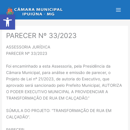
Ir
para
Abrir a barra de ferramentas
o
conteúdo
PARECER Nº 33/2023
ASSESSORIA JURÍDICA
PARECER Nº 33/2023
Foi encaminhado a esta Assessoria, pela Presidência da
Câmara Municipal, para análise e emissão de parecer, o
Projeto de Lei nº 21/2023, de autoria do Executivo, que
aprovado será sancionado pelo Prefeito Municipal, AUTORIZA
O PODER EXECUTIVO MUNICIPAL A PROVIDENCIAR A
TRANSFORMAÇÃO DE RUA EM CALÇADÃO.”
SÚMULA DO PROJETO: “TRANSFORMAÇÃO DE RUA EM
CALÇADÃO”.
PARECER: