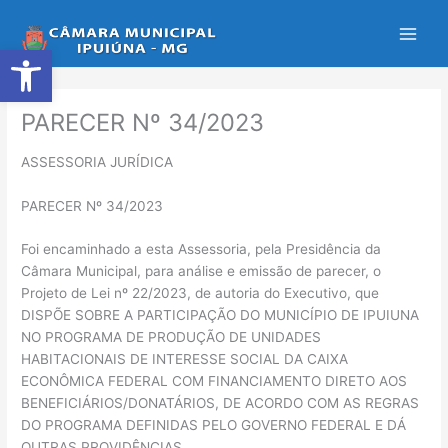
Ir
para
Abrir a barra de ferramentas
o
conteúdo
PARECER Nº 34/2023
ASSESSORIA JURÍDICA
PARECER Nº 34/2023
Foi encaminhado a esta Assessoria, pela Presidência da
Câmara Municipal, para análise e emissão de parecer, o
Projeto de Lei nº 22/2023, de autoria do Executivo, que
DISPÕE SOBRE A PARTICIPAÇÃO DO MUNICÍPIO DE IPUIUNA
NO PROGRAMA DE PRODUÇÃO DE UNIDADES
HABITACIONAIS DE INTERESSE SOCIAL DA CAIXA
ECONÔMICA FEDERAL COM FINANCIAMENTO DIRETO AOS
BENEFICIÁRIOS/DONATÁRIOS, DE ACORDO COM AS REGRAS
DO PROGRAMA DEFINIDAS PELO GOVERNO FEDERAL E DÁ
OUTRAS PROVIDÊNCIAS.