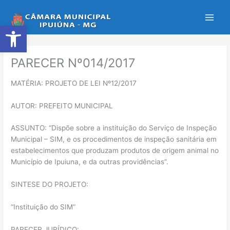
Ir
para
Abrir a barra de ferramentas
o
conteúdo
PARECER Nº014/2017
MATÉRIA: PROJETO DE LEI Nº12/2017
AUTOR: PREFEITO MUNICIPAL
ASSUNTO: “Dispõe sobre a instituição do Serviço de Inspeção
Municipal – SIM, e os procedimentos de inspeção sanitária em
estabelecimentos que produzam produtos de origem animal no
Município de Ipuiuna, e da outras providências”.
SINTESE DO PROJETO:
“Instituição do SIM”
PARECER JURÍDICO: