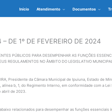
Início
Atendimento
Documentos
T
 – DE 1º DE FEVEREIRO DE 2024
ENTES PÚBLICOS PARA DESEMPENHAR AS FUNÇÕES ESSENCIA
 E SEUS REGULAMENTOS NO ÂMBITO DO LEGISLATIVO MUNICIPA
 Presidente da Câmara Municipal de Ipuiuna, Estado de Minas
 II, alínea b, 1, do Regimento Interno, em conformidade com a Lei 
e abril de 2023.
s abaixo relacionados para desempenhar as funções essenciais i