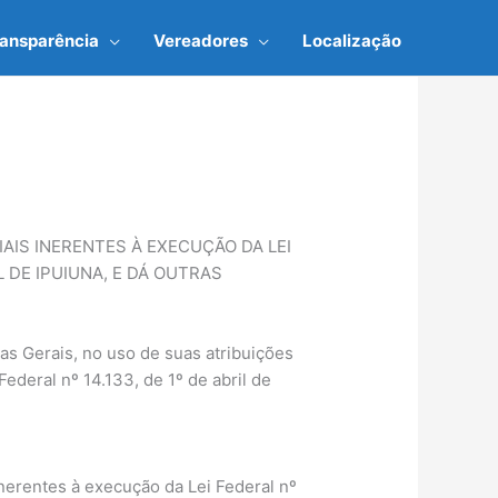
ransparência
Vereadores
Localização
IS INERENTES À EXECUÇÃO DA LEI
L DE IPUIUNA, E DÁ OUTRAS
 Gerais, no uso de suas atribuições
Federal nº 14.133, de 1º de abril de
nerentes à execução da Lei Federal nº