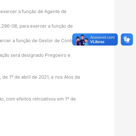
 exercer a função de Agente de
296-08, para exercer a função de
rcer a função de Gestor de Contratos.
tação será designado Pregoeiro e
 de 1º de abril de 2021, e nos Atos da
ão, com efeitos retroativos em 1º de