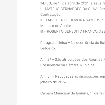
14.133, de 1º de abril de 2021, e seus 
I – MATEUS BERNARDES DA SILVA, Secret
Contratação;
II – MARCELA DE OLIVEIRA SANTOS, Sup
Membro de Apoio;
III – ROBERTO BENEDITO FRANCO, Asses
Parágrafo Único – Na ocorrência de li
Leiloeiro.
Art. 2º – São atribuições dos Agentes P
Presidência da Câmara Municipal.
Art. 3º – Revogadas as disposições em 
janeiro de 2024.
Câmara Municipal de Ipuiuna, 1º de fev
_______________________________________