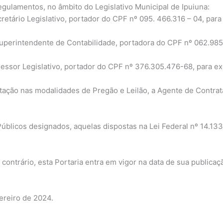
regulamentos, no âmbito do Legislativo Municipal de Ipuiuna:
ário Legislativo, portador do CPF nº 095. 466.316 – 04, para
erintendente de Contabilidade, portadora do CPF nº 062.985.
sor Legislativo, portador do CPF nº 376.305.476-68, para exe
citação nas modalidades de Pregão e Leilão, a Agente de Contra
úblicos designados, aquelas dispostas na Lei Federal nº 14.133,
contrário, esta Portaria entra em vigor na data de sua publicaç
ereiro de 2024.
____________