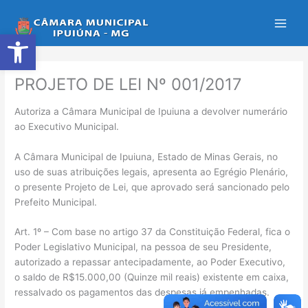
Ir
para
Abrir a barra de ferramentas
o
conteúdo
PROJETO DE LEI Nº 001/2017
Autoriza a Câmara Municipal de Ipuiuna a devolver numerário
ao Executivo Municipal.
A Câmara Municipal de Ipuiuna, Estado de Minas Gerais, no
uso de suas atribuições legais, apresenta ao Egrégio Plenário,
o presente Projeto de Lei, que aprovado será sancionado pelo
Prefeito Municipal.
Art. 1º – Com base no artigo 37 da Constituição Federal, fica o
Poder Legislativo Municipal, na pessoa de seu Presidente,
autorizado a repassar antecipadamente, ao Poder Executivo,
o saldo de R$15.000,00 (Quinze mil reais) existente em caixa,
ressalvado os pagamentos das despesas já empenhadas.