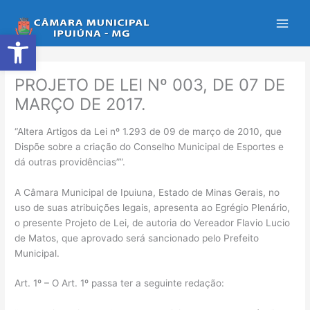
Ir
para
Abrir a barra de ferramentas
o
conteúdo
PROJETO DE LEI Nº 003, DE 07 DE
MARÇO DE 2017.
“Altera Artigos da Lei nº 1.293 de 09 de março de 2010, que
Dispõe sobre a criação do Conselho Municipal de Esportes e
dá outras providências””.
A Câmara Municipal de Ipuiuna, Estado de Minas Gerais, no
uso de suas atribuições legais, apresenta ao Egrégio Plenário,
o presente Projeto de Lei, de autoria do Vereador Flavio Lucio
de Matos, que aprovado será sancionado pelo Prefeito
Municipal.
Art. 1º – O Art. 1º passa ter a seguinte redação: