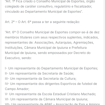
“Art. 1º Fica criado o Conselho Municipal de Esportes, órgão
colegiado de caráter consultivo, regulatório e fiscalizador,
vinculado ao Departamento Municipal de Esportes”.
Art. 2º – O Art. 6º passa a ter a seguinte redação:
“Art. 6º O Conselho Municipal de Esportes compor-se-á de dez
membros titulares com seus respectivos suplentes, indicados,
representantes de: Associações, Autarquias, Agremiações,
Instituições, Câmara Municipal de Ipuiuna e Prefeitura
Municipal de Ipuiuna, sendo empossados por Decreto do
Executivo, sendo:
I- Um representante do Departamento Municipal de Esportes;
II- Um representante da Secretaria de Saúde;
III- Um representante da Secretaria da Cultura;
IV- Um representante dos dirigentes Esportivos de futebol de
Campo Amador;
V- Um representante da Escola Estadual Cristiano Machado;
VI- Um representante da Câmara Municipal de Ipuiuna;
VII- Um representante da APAE – Associação de Pais e Amigos