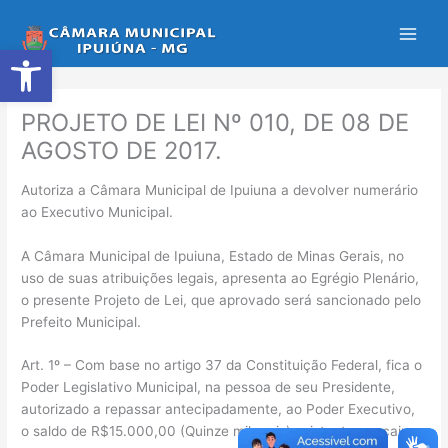
Ir
para
Abrir a barra de ferramentas
o
conteúdo
PROJETO DE LEI Nº 010, DE 08 DE
AGOSTO DE 2017.
Autoriza a Câmara Municipal de Ipuiuna a devolver numerário
ao Executivo Municipal.
A Câmara Municipal de Ipuiuna, Estado de Minas Gerais, no
uso de suas atribuições legais, apresenta ao Egrégio Plenário,
o presente Projeto de Lei, que aprovado será sancionado pelo
Prefeito Municipal.
Art. 1º – Com base no artigo 37 da Constituição Federal, fica o
Poder Legislativo Municipal, na pessoa de seu Presidente,
autorizado a repassar antecipadamente, ao Poder Executivo,
o saldo de R$15.000,00 (Quinze mil reais) existente em caixa,