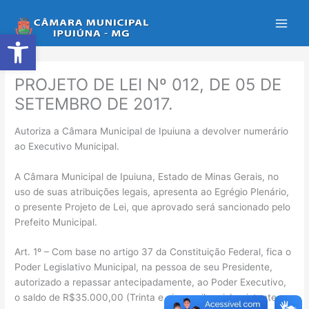
Ir
para
Abrir a barra de ferramentas
o
conteúdo
PROJETO DE LEI Nº 012, DE 05 DE
SETEMBRO DE 2017.
Autoriza a Câmara Municipal de Ipuiuna a devolver numerário
ao Executivo Municipal.
A Câmara Municipal de Ipuiuna, Estado de Minas Gerais, no
uso de suas atribuições legais, apresenta ao Egrégio Plenário,
o presente Projeto de Lei, que aprovado será sancionado pelo
Prefeito Municipal.
Art. 1º – Com base no artigo 37 da Constituição Federal, fica o
Poder Legislativo Municipal, na pessoa de seu Presidente,
autorizado a repassar antecipadamente, ao Poder Executivo,
o saldo de R$35.000,00 (Trinta e cinco mil reais) existente em