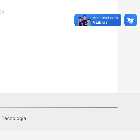
ão.
I Tecnologia