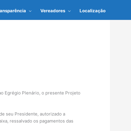
ransparência
Vereadores
Localização
ao Egrégio Plenário, o presente Projeto
 de seu Presidente, autorizado a
caixa, ressalvado os pagamentos das