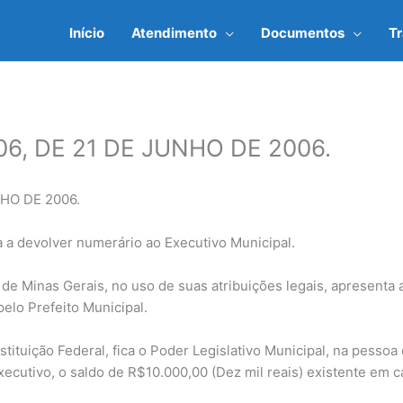
Início
Atendimento
Documentos
T
06, DE 21 DE JUNHO DE 2006.
NHO DE 2006.
a a devolver numerário ao Executivo Municipal.
de Minas Gerais, no uso de suas atribuições legais, apresenta 
elo Prefeito Municipal.
tituição Federal, fica o Poder Legislativo Municipal, na pessoa
ecutivo, o saldo de R$10.000,00 (Dez mil reais) existente em 