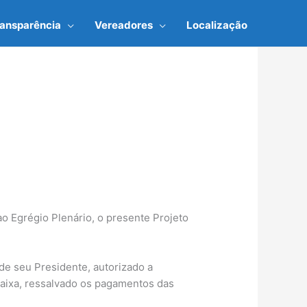
ransparência
Vereadores
Localização
ao Egrégio Plenário, o presente Projeto
 de seu Presidente, autorizado a
caixa, ressalvado os pagamentos das