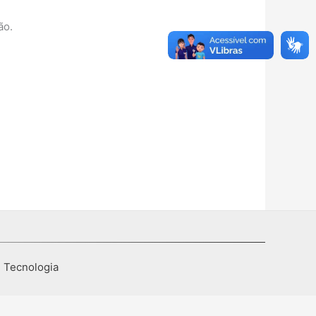
ão.
I Tecnologia