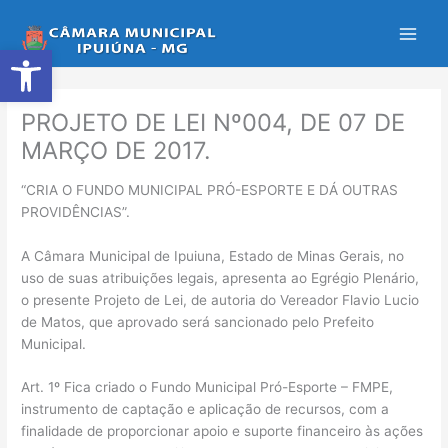
Ir
para
Abrir a barra de ferramentas
o
conteúdo
PROJETO DE LEI Nº004, DE 07 DE
MARÇO DE 2017.
“CRIA O FUNDO MUNICIPAL PRÓ-ESPORTE E DÁ OUTRAS
PROVIDÊNCIAS”.
A Câmara Municipal de Ipuiuna, Estado de Minas Gerais, no
uso de suas atribuições legais, apresenta ao Egrégio Plenário,
o presente Projeto de Lei, de autoria do Vereador Flavio Lucio
de Matos, que aprovado será sancionado pelo Prefeito
Municipal.
Art. 1º Fica criado o Fundo Municipal Pró-Esporte – FMPE,
instrumento de captação e aplicação de recursos, com a
finalidade de proporcionar apoio e suporte financeiro às ações