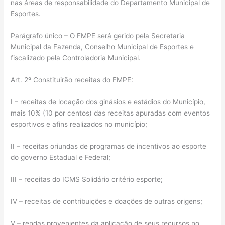
nas áreas de responsabilidade do Departamento Municipal de
Esportes.
Parágrafo único – O FMPE será gerido pela Secretaria
Municipal da Fazenda, Conselho Municipal de Esportes e
fiscalizado pela Controladoria Municipal.
Art. 2º Constituirão receitas do FMPE:
I – receitas de locação dos ginásios e estádios do Município,
mais 10% (10 por centos) das receitas apuradas com eventos
esportivos e afins realizados no município;
II – receitas oriundas de programas de incentivos ao esporte
do governo Estadual e Federal;
III – receitas do ICMS Solidário critério esporte;
IV – receitas de contribuições e doações de outras origens;
V – rendas provenientes da aplicação de seus recursos no