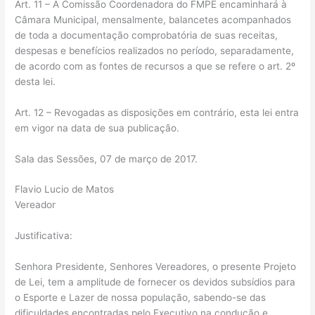
Art. 11 – A Comissão Coordenadora do FMPE encaminhará à
Câmara Municipal, mensalmente, balancetes acompanhados
de toda a documentação comprobatória de suas receitas,
despesas e benefícios realizados no período, separadamente,
de acordo com as fontes de recursos a que se refere o art. 2º
desta lei.
Art. 12 – Revogadas as disposições em contrário, esta lei entra
em vigor na data de sua publicação.
Sala das Sessões, 07 de março de 2017.
Flavio Lucio de Matos
Vereador
Justificativa:
Senhora Presidente, Senhores Vereadores, o presente Projeto
de Lei, tem a amplitude de fornecer os devidos subsídios para
o Esporte e Lazer de nossa população, sabendo-se das
dificuldades encontradas pelo Executivo na condução e