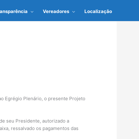
ransparência
Vereadores
Localização
ao Egrégio Plenário, o presente Projeto
 de seu Presidente, autorizado a
caixa, ressalvado os pagamentos das