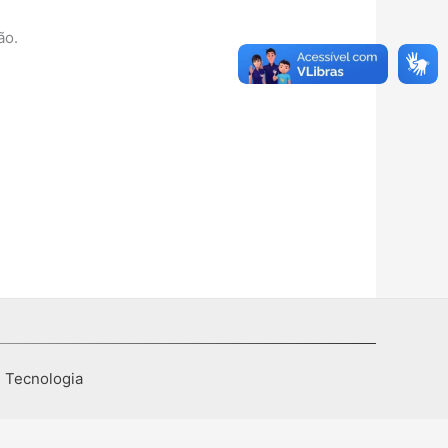
ão.
I Tecnologia