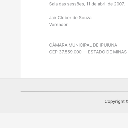
Sala das sessões, 11 de abril de 2007.
Jair Cleber de Souza
Vereador
CÂMARA MUNICIPAL DE IPUIUNA
CEP 37.559.000 — ESTADO DE MINAS
Copyright ©