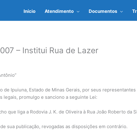
Início
Atendimento
Documentos
T
007 – Institui Rua de Lazer
Antônio”
Estado de Minas Gerais, por seus representantes legai
s legais, promulgo e sanciono a seguinte Lei:
ho que liga a Rodovia J. K. de Oliveira à Rua João Roberto da S
or na data de sua publicação, revogadas as dispos