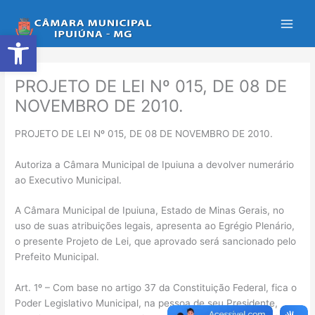
Ir
para
Abrir a barra de ferramentas
o
conteúdo
PROJETO DE LEI Nº 015, DE 08 DE
NOVEMBRO DE 2010.
PROJETO DE LEI Nº 015, DE 08 DE NOVEMBRO DE 2010.
Autoriza a Câmara Municipal de Ipuiuna a devolver numerário
ao Executivo Municipal.
A Câmara Municipal de Ipuiuna, Estado de Minas Gerais, no
uso de suas atribuições legais, apresenta ao Egrégio Plenário,
o presente Projeto de Lei, que aprovado será sancionado pelo
Prefeito Municipal.
Art. 1º – Com base no artigo 37 da Constituição Federal, fica o
Poder Legislativo Municipal, na pessoa de seu Presidente,