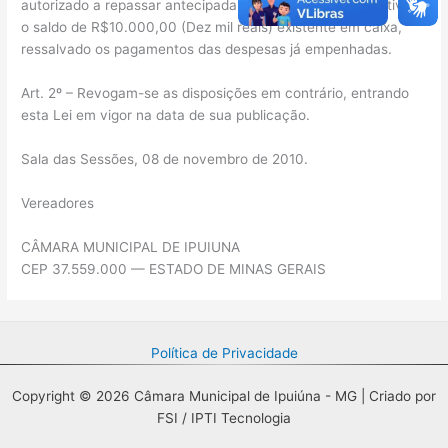
autorizado a repassar antecipadamente, ao Poder Executivo,
o saldo de R$10.000,00 (Dez mil reais) existente em caixa,
ressalvado os pagamentos das despesas já empenhadas.
Art. 2º – Revogam-se as disposições em contrário, entrando
esta Lei em vigor na data de sua publicação.
Sala das Sessões, 08 de novembro de 2010.
Vereadores
CÂMARA MUNICIPAL DE IPUIUNA
CEP 37.559.000 — ESTADO DE MINAS GERAIS
Política de Privacidade
Copyright © 2026 Câmara Municipal de Ipuiúna - MG | Criado por
FSI / IPTI Tecnologia