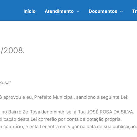
Início
Atendimento
Documentos
T
/2008.
Rosa”
ovou e eu, Prefeito Municipal, sanciono a seguinte Lei:
59 no Bairro Zé Rosa denominar-se-á Rua JOSÉ ROSA DA SILVA.
licação desta Lei correrão por conta de dotação própria.
contrário, e esta Lei entra em vigor na data de sua publicação