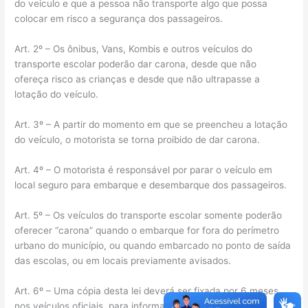
do veiculo e que a pessoa não transporte algo que possa
colocar em risco a segurança dos passageiros.
Art. 2º – Os ônibus, Vans, Kombis e outros veículos do
transporte escolar poderão dar carona, desde que não
ofereça risco as crianças e desde que não ultrapasse a
lotação do veículo.
Art. 3º – A partir do momento em que se preencheu a lotação
do veículo, o motorista se torna proibido de dar carona.
Art. 4º – O motorista é responsável por parar o veículo em
local seguro para embarque e desembarque dos passageiros.
Art. 5º – Os veículos do transporte escolar somente poderão
oferecer “carona” quando o embarque for fora do perímetro
urbano do município, ou quando embarcado no ponto de saída
das escolas, ou em locais previamente avisados.
Art. 6º – Uma cópia desta lei deverá ser fixada por 6 meses
nos veículos oficiais, para informar a população.