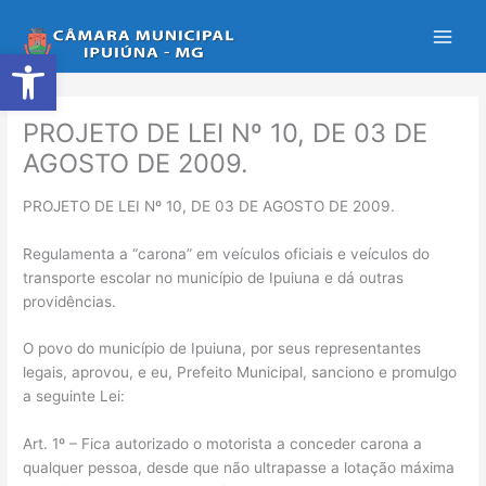
Ir
para
Abrir a barra de ferramentas
o
conteúdo
PROJETO DE LEI Nº 10, DE 03 DE
AGOSTO DE 2009.
PROJETO DE LEI Nº 10, DE 03 DE AGOSTO DE 2009.
Regulamenta a “carona” em veículos oficiais e veículos do
transporte escolar no município de Ipuiuna e dá outras
providências.
O povo do município de Ipuiuna, por seus representantes
legais, aprovou, e eu, Prefeito Municipal, sanciono e promulgo
a seguinte Lei:
Art. 1º – Fica autorizado o motorista a conceder carona a
qualquer pessoa, desde que não ultrapasse a lotação máxima