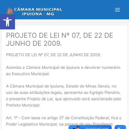
Ir
para
Abrir a barra de ferramentas
o
conteúdo
PROJETO DE LEI Nº 07, DE 22 DE
JUNHO DE 2009.
PROJETO DE LEI Nº 07, DE 22 DE JUNHO DE 2009.
Autoriza a Câmara Municipal de Ipuiuna a devolver numerário
ao Executivo Municipal.
A Câmara Municipal de Ipuiuna, Estado de Minas Gerais, no
uso de suas atribuições legais, apresenta ao Egrégio Plenário,
o presente Projeto de Lei, que aprovado será sancionado pelo
Prefeito Municipal.
Art. 1º – Com base no artigo 37 da Constituição Federal, fica o
Poder Legislativo Municipal, na pessoa de seu Presidente,