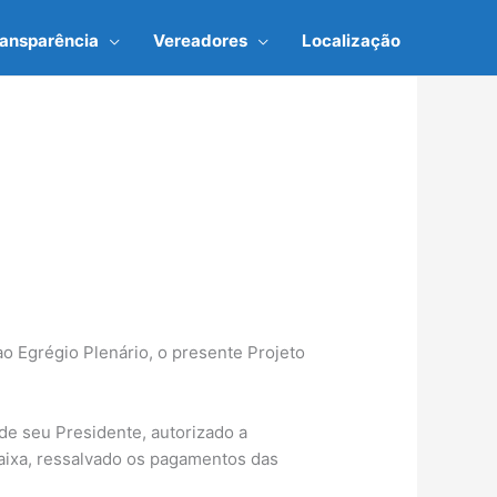
ransparência
Vereadores
Localização
ao Egrégio Plenário, o presente Projeto
 de seu Presidente, autorizado a
caixa, ressalvado os pagamentos das