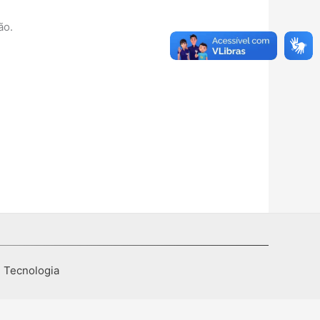
ão.
I Tecnologia