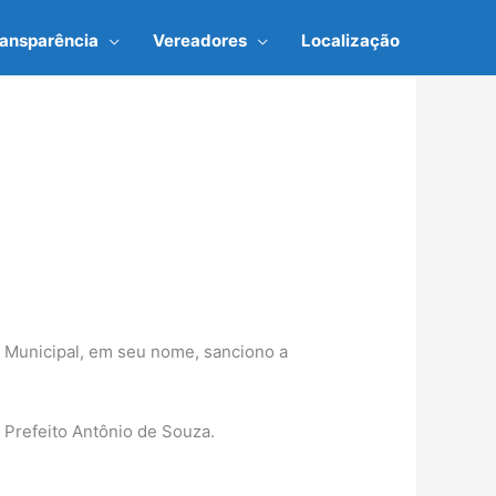
ransparência
Vereadores
Localização
o Municipal, em seu nome, sanciono a
 Prefeito Antônio de Souza.