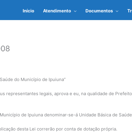
Início
Atendimento
Documentos
T
008
Saúde do Município de Ipuiuna”
us representantes legais, aprova e eu, na qualidade de Prefeit
 Município de Ipuiuna denominar-se-á Unidade Básica de Saúde
licação desta Lei correrão por conta de dotação própria.