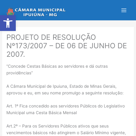
Ir
para
Abrir a barra de ferramentas
o
conteúdo
PROJETO DE RESOLUÇÃO
Nº173/2007 – DE 06 DE JUNHO DE
2007.
“Concede Cestas Básicas ao servidores e dá outras
providências”
A Câmara Municipal de Ipuiuna, Estado de Minas Gerais,
aprovou e eu, em seu nome promulgo a seguinte resolução:
Art. 1º Fica concedido aos servidores Públicos do Legislativo
Municipal uma Cesta Básica Mensal
Art.2º – Para os Servidores Públicos ativos que seus
vencimentos básicos não atingirem o Salário Mínimo vigente,