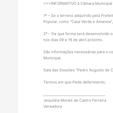
>>>INFORMATIVO à Câmara Municipal s
1ª – Se o terreno adquirido pela Prefe
Popular, como “Casa Verde e Amarela”,
2ª – De que forma será desenvolvido o 
nos dias 09 e 16 de abril próximo.
São informações necessárias para o co
Municipal.
Sala das Sessões “Pedro Augusto de C
Termos em que Pede deferimento;
___________________________________
Jequiléia Morais de Castro Ferreira
Vereadora