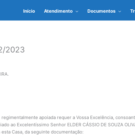
Início
Atendimento
Documentos
T
2/2023
IRA.
regimentalmente apoiada requer a Vossa Excelência, consoante
iciado ao Excelentíssimo Senhor ELDER CÁSSIO DE SOUZA OLIVA,
 esta Casa, da seguinte documentação: