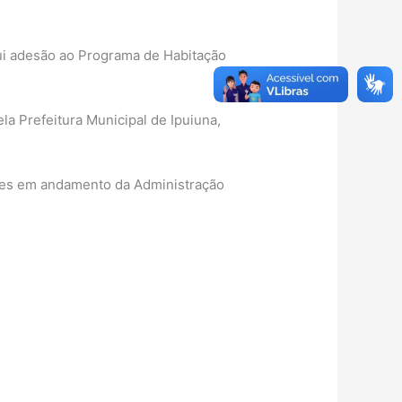
sui adesão ao Programa de Habitação
a Prefeitura Municipal de Ipuiuna,
ades em andamento da Administração