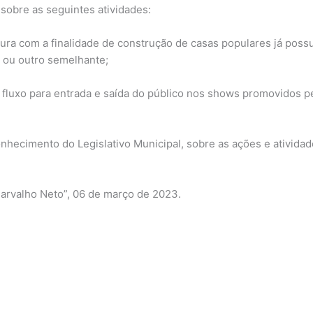
obre as seguintes atividades:
itura com a finalidade de construção de casas populares já pos
 ou outro semelhante;
fluxo para entrada e saída do público nos shows promovidos pel
nhecimento do Legislativo Municipal, sobre as ações e ativid
arvalho Neto”, 06 de março de 2023.