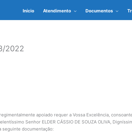
Início
Atendimento
Documentos
T
8/2022
regimentalmente apoiado requer a Vossa Excelência, consoante
xcelentíssimo Senhor ELDER CÁSSIO DE SOUZA OLIVA, Digníssimo
a seguinte documentação: