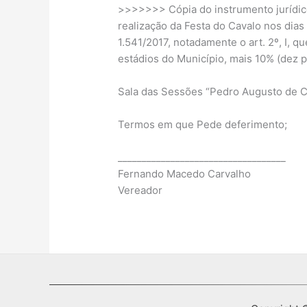
>>>>>>> Cópia do instrumento jurídico
realização da Festa do Cavalo nos dias 
1.541/2017, notadamente o art. 2º, I, q
estádios do Município, mais 10% (dez p
Sala das Sessões “Pedro Augusto de C
Termos em que Pede deferimento;
___________________________________
Fernando Macedo Carvalho
Vereador