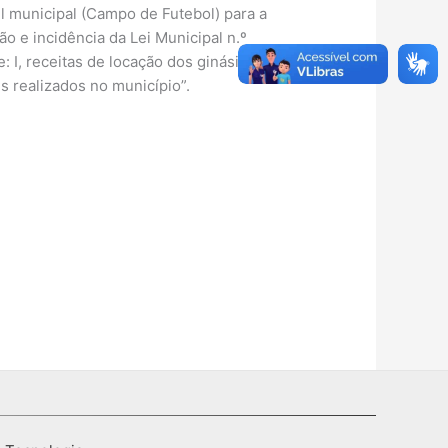
l municipal (Campo de Futebol) para a
ão e incidência da Lei Municipal n.º
: I, receitas de locação dos ginásios e
s realizados no município”.