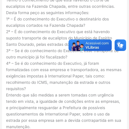
eucaliptos na Fazenda Chapada, entre outras ocorrências.
Desta forma peço as seguintes informações:
1º – É do conhecimento do Executivo o destinatário dos
eucaliptos cortados na Fazenda Chapada?
2º – É do conhecimento do Executivo que está havendo
suposto transporte de eucaliptos do Município de Espírito
Santo Dourado, pelas estradas do Município de Ipuiuna?
3º – Se é do conhecimento do Executivo, esse transporte de
outro município já foi fiscalizado?
4º – Se é do conhecimento do Executivo, já foram
formalizadas com essa empresa e transportadora, as mesmas
exigências impostas à International Paper, tais como:
recolhimento do ICMS, manutenção da estrada e outros
requisitos?
Entendo que são medidas a serem tomadas com urgência
tendo em vista, a igualdade de condições entre as empresas,
e principalmente resguardar a Prefeitura de possíveis
questionamentos da International Paper, sobre o uso da
estrada por essa empresa sem a devida contrapartida em sua
manutenção.